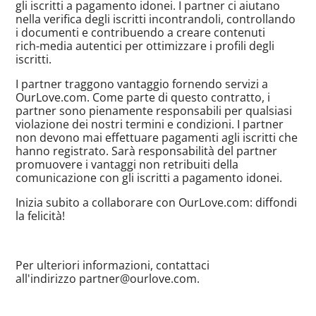
gli iscritti a pagamento idonei. I partner ci aiutano
nella verifica degli iscritti incontrandoli, controllando
i documenti e contribuendo a creare contenuti
rich-media
autentici per ottimizzare i profili degli
iscritti.
I partner traggono vantaggio fornendo servizi a
OurLove.com. Come parte di questo contratto, i
partner sono pienamente responsabili per qualsiasi
violazione dei nostri termini e condizioni. I partner
non devono mai effettuare pagamenti agli iscritti che
hanno registrato. Sarà responsabilità del partner
promuovere i vantaggi non retribuiti della
comunicazione con gli iscritti a pagamento idonei.
Inizia subito a collaborare con OurLove.com: diffondi
la felicità!
Per ulteriori informazioni, contattaci
all'indirizzo partner@
ourlove.com
.