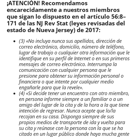
¡ATENCIÓN! Recomendamos
encarecidamente a nuestros miembros
que sigan lo dispuesto en el artículo 56:8–
171 de las NJ Rev Stat (leyes revisadas del
estado de Nueva Jersey) de 2017:
(3) «No incluya nunca sus apellidos, dirección de
correo electrónico
, domicilio, número de teléfono,
lugar de trabajo o cualquier otra información que le
identifique en su perfil de Internet o en sus primeros
mensajes de
correo electrónico
. Interrumpa la
comunicación con cualquier persona que le
presione para obtener su información personal o
financiera o que intente por cualquier medio
engañarle para que la revele».
(4) «Si decide tener un encuentro con otro miembro,
en persona
informe siempre a un familiar o a un
amigo del lugar de la cita y de la hora a la que tiene
intención de regresar. Nunca acepte que lo/la
recojan en su casa. Disponga siempre de sus
propios medios de transporte de ida y vuelta para
su cita y reúnase con la persona con la que se ha
citado en un lugar público donde haya mucha gente