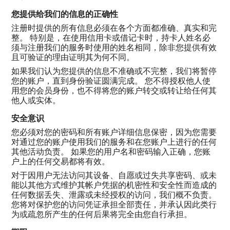
您提供给我们的信息的正确性
注册时提供的所有信息必须在各个方面都准确、真实和完
整。 特别是，在使用信用卡或借记卡时，持卡人姓名必
须与注册我们的服务时使用的姓名相同，除非您提供有效
且可验证的理由证明其为何不同。
如果我们认为您提供的信息不准确或不完整，我们将暂停
您的账户，直到身份验证圆满完成。 您不得授权他人使
用您的会员身份，也不得将您的账户转交或转让给任何其
他人或实体。
安全意识
您必须对您的密码和所有账户详细信息保密，因为您需要
对通过您的账户使用我们的服务和在您账户上进行的任何
其他活动负责。 如果您的用户名和密码输入正确，您账
户上的任何交易都将有效。
对于因用户无法访问其设备、自愿或过失共享密码、或未
能以其他方式维护其帐户凭据的机密性和安全性而造成的
任何数据丢失、泄露或未经授权的访问，我们概不负责。
您将对保护您的访问凭证承担全部责任，并承认因此类行
为或疏忽所产生的任何后果将完全由您自行承担。