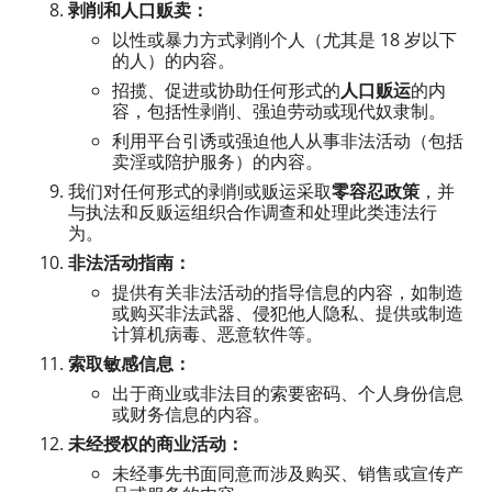
剥削和人口贩卖：
以性或暴力方式剥削个人（尤其是 18 岁以下
的人）的内容。
招揽、促进或协助任何形式的
人口贩运
的内
容，包括性剥削、强迫劳动或现代奴隶制。
利用平台引诱或强迫他人从事非法活动（包括
卖淫或陪护服务）的内容。
我们对任何形式的剥削或贩运采取
零容忍政策
，并
与执法和反贩运组织合作调查和处理此类违法行
为。
非法活动指南：
提供有关非法活动的指导信息的内容，如制造
或购买非法武器、侵犯他人隐私、提供或制造
计算机病毒、恶意软件等。
索取敏感信息：
出于商业或非法目的索要密码、个人身份信息
或财务信息的内容。
未经授权的商业活动：
未经事先书面同意而涉及购买、销售或宣传产