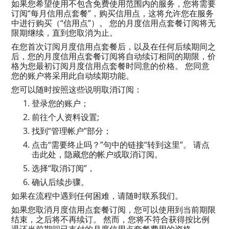
如果您希望使用不包含免费使用范围内的服务，您将需要
订阅“每月信用点套餐”，购买信用点，这将允许您在服务
中进行购买（“信用点”）。 您的月度信用点套餐订阅将无
限期继续，直到您取消为止。
在您首次订阅月度信用点套餐后，以及在任何后续期间之
后，您的月度信用点套餐订阅将自动续订相同的期限，价
格为您最初订阅月度信用点套餐时同意的价格。 您同意
您的账户将采用此自动续期功能。
您可以随时按照这些说明取消订阅：
登录您的账户；
前往个人资料设置;
找到“管理帐户”部分；
点击“需要终止吗？”句中的链接“转到这里”。 请点
击此处，隐藏您的帐户或取消订阅。
选择“取消订阅”，
确认后续步骤。
如果在流程中遇到任何困难，请随时联系我们。
如果您取消月度信用点套餐订阅，您可以使用到当前期限
结束，之后将不再续订。 然而，您将不符合获得按比例
退还当前期间已支付的月度信用点套餐费用的资格。