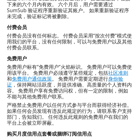
下来的六个月内有效。 六个月后，用户需要通过
SumSub 验证程序重新验证其账户。 如果重新验证程序
未完成，验证标记将被删除。
付费会员
付费会员没有任何标志。 付费会员采用“按次付费”模式使
用我们的平台，没有任何限制，可以与免费用户以及其他
付费会员联系。
免费用户
免费用户标有“免费用户”火焰标识。 免费用户可以免费使
用该平台。 免费用户必须遵守某些规定，包括
社区准则
和
免费用户通信政策
。 免费用户需要定期进行
身份验
证
，保持网站活跃度，并提供准确、高质量的个人资料内
容。 免费用户享有免费访问权，但有一定的限制，例如
不能与其他免费用户联系。
严格禁止免费用户以任何方式参与平台而获得经济补偿。
如果任何会员发现有违反此规定的行为，请联系客户支持
部门，告知我们。 任何违反此规则的免费用户在我们的
平台上会被立即屏蔽。
购买月度信用点套餐或捆绑订阅信用点