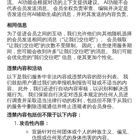
流。 AI功能会根据对话的上下文提供建议。 AI功能不会
代表会员发送消息。 会员全权负责审查、编辑并决定是
否发送任何AI辅助生成的消息，并对其发送的内容负责。
相同信息
为了促进会员之间的互动，我们允许他们向其他随机选择
的会员发送相同的消息（“让我们交往吧”）。 会员领取
“让我们交往吧”的次数不受限制。 因此，在您使用服务期
间，您可能会收到许多“让我们交往吧”的消息。 我们可能
会优化您的“我们交往吧” 信息，使其更加个性化。
违禁内容和活动
以下是我们服务中非法内容或违禁内容的部分列表。 我
们鼓励用户通过我们的举报机制报告可疑或不适当的内
容。 此外，我们还进行自动内容审核，以识别和解决违
规行为。 我们保留自行决定对违反本规定的任何人员进
行调查并采取适当法律行动的权利，包括但不限于从我们
的服务中删除违规通信并终止违规者的会员身份。
违禁内容包括但不限于以下内容：
攻击性内容：
宣扬针对任何团体或个人的种族主义、偏见、
仇恨或任何形式的身体伤害的内容。