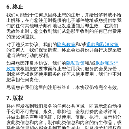
终止
我们可能出于任何原因终止您的注册，并给出解释或不给
出解释，在向您注册时提供的电子邮件地址或您提供给我
们的任何其他电子邮件地址发送通知后即生效。 在我们
无故终止时，您会收到我们从您那里收到的任何已付费用
的按比例退款。
对于违反本协议、我们的
隐私政策
和/或
退款和取消政策
的任何人，我们保留调查、终止会员身份并自行决定采取
适当法律行动的权利。
如果您因违反本协议、我们的
隐私政策
和/或
退款和取消
政策
或根据您的要求而终止您使用我们服务的会员身份，
则您将无权退还使用服务的任何未使用费用，我们也不对
您承担任何责任。
尽管您在我们这里的注册被终止，本协议仍将完全有效。
版权
将内容发布到我们服务的任何公共区域，即表示您自动授
予公司不可撤销、永久、非排他、全额付费的全球许可，
并做出相关声明和保证，以使用、复制、执行、展示和分
发此类信息和内容，制作此类信息和内容的衍生作品，或
将此类信息和内容合并到其他作品中，以及授予和授权前