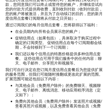
款，您同意我们可以终止或暂停您的账户，并继续尝试向
您的付款方式提供商收费，直到收到付款（收到付款后，
您的账户将被激活，并且为了自动续订的目的，您的新月
度信用点套餐订阅期将从付款之日开始）。
通过订阅我们的每月信用点套餐，您将获得以下福利：
在会员期内向所有会员展示您的账户；
促销信用点（如果包括），具体取决于购买过程中
确定的订阅类型。 促销信用点在每个订阅期都会续
期，不会转移到下一个订阅期；
我们还以每个信用点的特惠价格提供多种信用点套
餐。 这些信用点可用于我们服务中的任何内容：聊
天、电子邮件、分享照片和视频等。
我们可自行决定在您订阅月度信用点套餐后为您提供扩展
的服务范围，但我们可能随时推翻或更改此扩展的范围。
扩展范围可能还包括以下内容：
与其他会员（免费用户除外）的免费聊天、视频聊
天、电子邮件、离线消息、移动应用程序消息（定
义如下）；
免费向其他会员（免费用户除外）发送照片或视频/
查看其照片或视频，以及免费查看其他会员（免费