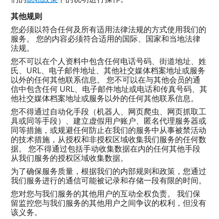
其他规则
您必须以符合任何及所有适用法律法规的方式使用我们的
服务。 您的内容必须符合适用的国际、国家和当地法律
法规。
您不可以在个人资料中包含任何电话号码、街道地址、姓
氏、URL、电子邮件地址、其他社交媒体档案地址或服务
以外的任何其他联系信息。 您不可以在与其他会员的通
信中包含任何 URL、电子邮件地址或电话和传真号码、其
他社交媒体档案地址或服务以外的任何其他联系信息。
您不得通过自动化手段（机器人、网页爬虫、网页抓取工
具或同等手段）、建立虚假用户账户、匿名代理服务器或
同等措施，或规避任何防止在我们的服务中从事被禁活动
的技术措施，从授权和非授权区域收集我们服务的任何数
据。 您不得通过包括手动收集数据在内的任何其他手段
从我们服务的授权区域收集数据。
为了确保服务质量，根据我们的内部规则和政策，您通过
我们服务进行的通信可能被记录和存储一段有限的时间。
您对您与我们服务的其他用户的互动全权负责。 我们保
留监控您与我们服务的其他用户之间争议的权利，但没有
该义务。