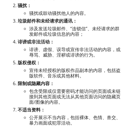
骚扰：
骚扰或鼓动骚扰他人的内容。
垃圾邮件和未经请求的通讯：
涉及发送垃圾邮件、“连锁信”、未经请求的群
发邮件或垃圾信息的内容；
诽谤或非法活动：
诽谤、虚假、误导或宣传非法活动的内容，或
辱骂、威胁、淫秽或诽谤的行为。
版权侵权：
宣传未经授权的版权作品副本的内容，包括盗
版软件、音乐或其他材料。
限制或隐藏内容：
包含受限或仅需要密码才能访问的页面或未链
接到其他页面或无法从其他页面访问的隐藏页
面/图像的内容。
不适当资料：
公开展示不当内容，包括裸体、色情、兽交、
暴力画面或犯罪活动。