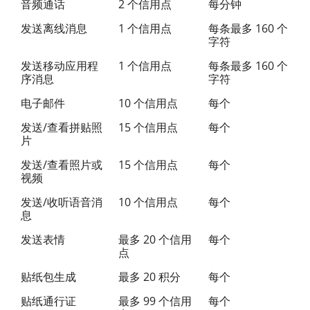
音频通话
2 个信用点
每分钟
发送离线消息
1 个信用点
每条最多 160 个
字符
发送移动应用程
1 个信用点
每条最多 160 个
序消息
字符
电子邮件
10 个信用点
每个
发送/查看拼贴照
15 个信用点
每个
片
发送/查看照片或
15 个信用点
每个
视频
发送/收听语音消
10 个信用点
每个
息
发送表情
最多 20 个信用
每个
点
贴纸包生成
最多 20 积分
每个
贴纸通行证
最多 99 个信用
每个