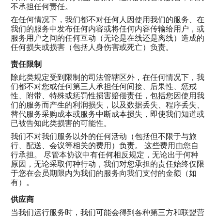
不承担任何责任。
在任何情况下，我们都不对任何人因使用我们的服务、在
我们的服务中发布任何内容或将任何内容传输给用户，或
服务用户之间的任何互动（无论是在线还是离线）造成的
任何损失或损害（包括人身伤害或死亡）负责。
责任限制
除此类规定受到限制的司法管辖区外，在任何情况下，我
们都不对您或任何第三人承担任何间接、后果性、惩戒
性、附带、特殊或惩罚性损害赔偿责任，包括您因使用我
们的服务而产生的利润损失，以及数据丢失、程序丢失、
替代服务采购成本或服务中断成本损失，即使我们知道或
已被告知此类损害的可能性。
我们不对我们服务以外的任何活动（包括但不限于与旅
行、配送、会议等相关的费用）负责。 这些费用由您自
行承担。 尽管本协议中有任何相反规定，无论出于何种
原因，无论采取何种行动，我们对您承担的责任始终仅限
于您在会员期限内为我们的服务向我们支付的金额（如
有）。
供应商
当我们运行服务时，我们可能会得到各种第三方和联盟营