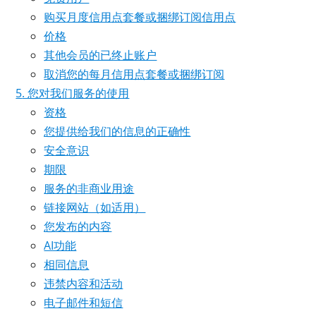
购买月度信用点套餐或捆绑订阅信用点
价格
其他会员的已终止账户
取消您的每月信用点套餐或捆绑订阅
您对我们服务的使用
资格
您提供给我们的信息的正确性
安全意识
期限
服务的非商业用途
链接网站（如适用）
您发布的内容
AI功能
相同信息
违禁内容和活动
电子邮件和短信