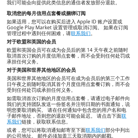
我们可能会向提供此类信息的通信者发放部分退款。
取消您的每月信用点套餐或捆绑订阅
如果适用，您可以在购买后进入 Apple ID 账户设置或
Google Play Market 设置管理或取消订阅。 如果在订阅
管理过程中遇到任何困难，请
联系我们
。
对于欧盟和英国的会员
欧盟和英国会员可在成为会员后的第 14 天午夜之前随时
取消首次订购的月度信用点套餐，而不会受到任何处罚或
承担任何义务。
对于美国和世界其他地区的会员
美国和世界其他地区的会员可在成为会员后的第三个工作
日午夜之前随时取消其首个月度信用点套餐订购，而不会
受到任何处罚或承担任何义务。
如需取消首次订购的月度信用点套餐，请通过电子邮件向
我们的支持团队发送一份签名并注明日期的书面通知，说
明您要取消购买。 请在任何通知中包含您的用户名和电
子邮件地址，否则您的退款可能会延迟。 请点击下面
联
系我们
链接，获取联系信息。
或者，您可以将取消通知邮寄至下面
联系我们
部分中列出
的公司地址。 邮件必须加盖三天取消期内的邮戳。