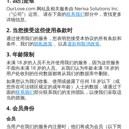
我们是谁
OurLove.com 网站及相关服务由 Neriva Solutions Inc.
（“公司”）运营。 请在下面的
联系我们
部分中，查找更多
详细信息。
当您接受这些使用条款时
通过使用我们的服务，您表明您接受本协议的所有条款和
条件、我们的
隐私政策
， 以及
退款和取消政策
。
年龄限制
未满 18 岁的人员不允许使用我们的服务，因为这些服务
不面向未满 18 岁的人员。 从我们认为年龄未满 18 岁的
用户处收到的任何数据都将从我们的数据库中删除。
如果您认为我们收集、使用或披露了任何 18 岁以下（或
您所在司法辖区规定的成年年龄）人士的数据，请通过下
面的
联系我们
部分联系我们的支持团队，以便我们采取适
当的措施。
会员身份
会员
当用户在我们的服务内注册时，他们将成为会员（以下简