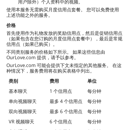
用户除外）个人资料中的视频。
使用本服务无需购买月度信用点套餐。 您可以免费使用
上述功能之外的服务。
价格
首先使用作为礼物发放的奖励信用点，然后是促销信用点
（如果包含在您订购的月度信用点套餐中），最后是常规
信用点（如果已购买）。
不同类别服务的价格如下所示。 如果这些信息由
OurLove.com 提供，请予以参考。
OurLove.com 可能会提供下文未指定的其他服务。 在这
种情况下，服务费用将在购买表格中列出。
类别
费用
单位
基本聊天
1 个信用点
每分钟
单向视频聊天
最多 4 个信用点
每分钟
双向视频聊天
最多 6 个信用点
每分钟
VR 视频聊天
6 个信用点
每分钟