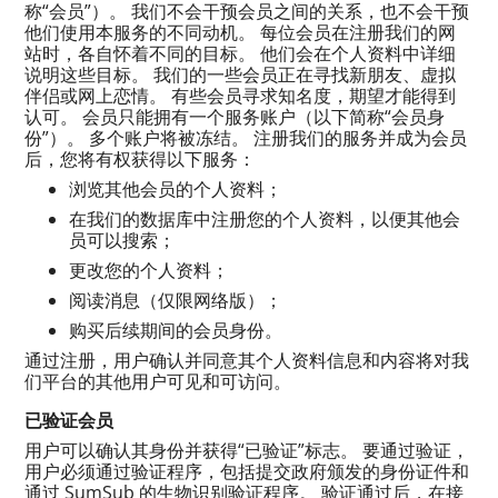
称“会员”）。 我们不会干预会员之间的关系，也不会干预
他们使用本服务的不同动机。 每位会员在注册我们的网
站时，各自怀着不同的目标。 他们会在个人资料中详细
说明这些目标。 我们的一些会员正在寻找新朋友、虚拟
伴侣或网上恋情。 有些会员寻求知名度，期望才能得到
认可。 会员只能拥有一个服务账户（以下简称“会员身
份”）。 多个账户将被冻结。 注册我们的服务并成为会员
后，您将有权获得以下服务：
浏览其他会员的个人资料；
在我们的数据库中注册您的个人资料，以便其他会
员可以搜索；
更改您的个人资料；
阅读消息（仅限网络版）；
购买后续期间的会员身份。
通过注册，用户确认并同意其个人资料信息和内容将对我
们平台的其他用户可见和可访问。
已验证会员
用户可以确认其身份并获得“已验证”标志。 要通过验证，
用户必须通过验证程序，包括提交政府颁发的身份证件和
通过 SumSub 的生物识别验证程序。 验证通过后，在接