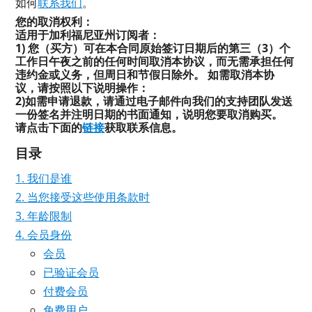
如何
联系我们
。
您的取消权利：
适用于加利福尼亚州订阅者：
1) 您（买方）可在本合同原始签订日期后的第三（3）个
工作日午夜之前的任何时间取消本协议，而无需承担任何
违约金或义务，但周日和节假日除外。 如需取消本协
议，请按照以下说明操作：
2)如需申请退款，请通过电子邮件向我们的支持团队发送
一份签名并注明日期的书面通知，说明您要取消购买。
请点击下面的
链接
获取联系信息。
目录
我们是谁
当您接受这些使用条款时
年龄限制
会员身份
会员
已验证会员
付费会员
免费用户