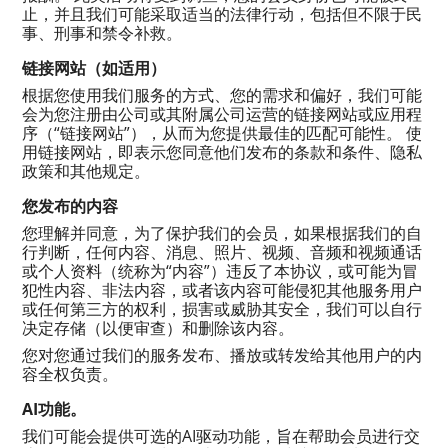
止，并且我们可能采取适当的法律行动，包括但不限于民
事、刑事和禁令补救。
链接网站（如适用）
根据您使用我们服务的方式、您的需求和偏好，我们可能
会为您注册由公司或其附属公司运营的链接网站或应用程
序（“链接网站”），从而为您提供最佳的匹配可能性。 使
用链接网站，即表示您同意他们发布的条款和条件、隐私
政策和其他规定。
您发布的内容
您理解并同意，为了保护我们的会员，如果根据我们的自
行判断，任何内容、消息、照片、视频、音频和视频通话
或个人资料（统称为“内容”）违反了本协议，或可能为冒
犯性内容、非法内容，或者该内容可能侵犯其他服务用户
或任何第三方的权利，损害或威胁其安全，我们可以自行
决定存储（以便审查）和删除该内容。
您对您通过我们的服务发布、播放或转发给其他用户的内
容全权负责。
AI功能。
我们可能会提供可选的AI驱动功能，旨在帮助会员进行交