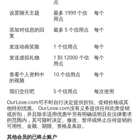
点
设置聊天主题
最多 1999 个信
每个
用点
添加对信息的回
最多 5 个信用点
每个
复
发送动画笑脸
1 个信用点
每个
发送虚拟礼物
1 到 12000 个信
每个
用点
查看个人资料中
10 个信用点
每个
的视频
我们交往吧
5 个信用点
每次使用
OurLove.com可不时自行决定提供折扣、促销价格或其
他特别优惠。 OurLove.com没有义务提供任何此类促销
或折扣，并且除非适用优惠中另有明确说明且在法律要求
的范围内，其可随时决定、修改、暂停或终止任何促销的
可用性、金额、期限、资格及条款。
其他会员的已终止账户