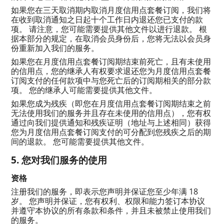
如果您在三天取消期内取消月度信用点套餐订阅，我们将
在收到取消通知之日起十个工作日内退还您已支付的款
项。 请注意，您可能需要提供其他文件以进行退款。 根
据本部分的规定，在取消会员身份后，您将无法以会员身
份重新加入我们的服务。
如果您在月度信用点套餐订阅期结束前死亡，且有未使用
的信用点，您的继承人有权要求退还您为月度信用点套餐
订阅支付的任何款项中与您死亡后的订阅期相关的部分款
项。 您的继承人可能需要提供其他文件。
如果您成为残疾（即您在月度信用点套餐订阅期结束之前
无法使用我们的服务并且存在未使用的信用点），您有权
通过向我们提供通知和残疾证明（地址与上述相同）获得
您为月度信用点套餐订阅支付的可分配到您残疾之后的期
间的退款。 您可能需要提供其他文件。
您对我们服务的使用
资格
注册我们的服务，即表示您声明并保证您至少年满 18
岁。 您声明并保证，您有权利、权限和能力签订本协议
并遵守本协议的所有条款和条件，并且未被禁止使用我们
的服务。