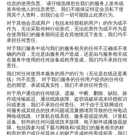
信息的使用负责。 请仔细选择您在我们的服务上发布或
发布给他人的信息类型。 我们不能保证特定会员私下使
用其个人资料，但我们会尽一切可能阻止此类行为。
对于其他会员或用户（包括未经授权的用户）的作为或不
作为，无论采取何种行动形式，无论此类作为或不作为是
在使用我们的服务期间还是在其他情况下发生，我们均不
承担任何责任。
对于我们服务中或与我们的服务相关的任何不正确或不准
确的内容，无论是由服务用户造成，还是由与服务相关或
在服务中使用的任何设备或程序造成，我们均不承担任何
责任。
我们对任何使用本服务的用户的行为（无论是在线还是离
线）均不负责。 对于我们服务的任何用户提供的任何信
息的期望、承诺或真实性，我们不承担任何责任。
对于用户通信的任何错误、遗漏、中断、删除、缺陷、操
作或传输延迟、通信线路故障、盗窃或破坏或未经授权访
问或更改，我们不承担任何责任。 对于由于互联网或任
何服务或其组合的技术问题或流量拥堵而导致的任何电话
网络或线路、计算机在线系统、服务器或提供商、计算机
设备、软件的任何问题或技术故障、电子邮件或播放器故
障，包括因参与或下载与网络和/或我们的服务相关的材
料而对用户或任何其他人的财产造成的伤害或损害，我们